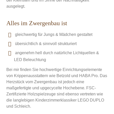
der Kleinsten und im Sinne der Nachhaltigkeit
ausgelegt.
Alles im Zwergenbau ist
gleichwertig für Jungs & Mädchen gestaltet
übersichtlich & sinnvoll strukturiert
angenehm hell durch natürliche Lichtquellen &
LED Beleuchtung
Bei mir finden Sie hochwertige Einrichtungselemente
von Krippenausstattern wie Betzold und HABA Pro. Das
Herzstück vom Zwergenbau ist jedoch eine
maßgefertigte und upgecycelte Hochebene. FSC-
Zertifizierte Holzspielzeuge sind ebenso vertreten wie
die langlebigen Kinderzimmerklassiker LEGO DUPLO
und Schleich.