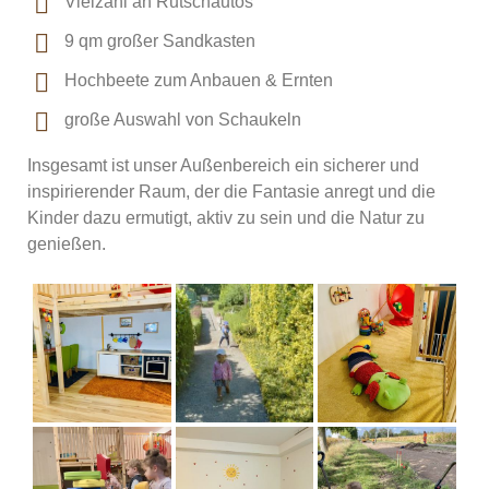
Vielzahl an Rutschautos
9 qm großer Sandkasten
Hochbeete zum Anbauen & Ernten
große Auswahl von Schaukeln
Insgesamt ist unser Außenbereich ein sicherer und
inspirierender Raum, der die Fantasie anregt und die
Kinder dazu ermutigt, aktiv zu sein und die Natur zu
genießen.